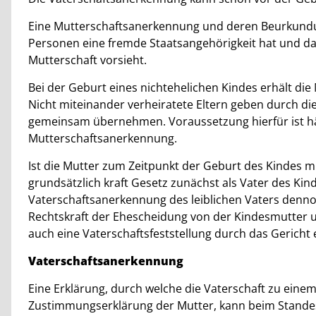
Eine Mutterschaftsanerkennung und deren Beurkundu
Personen eine fremde Staatsangehörigkeit hat und da
Mutterschaft vorsieht.
Bei der Geburt eines nichtehelichen Kindes erhält die
Nicht miteinander verheiratete Eltern geben durch die
gemeinsam übernehmen. Voraussetzung hierfür ist häu
Mutterschaftsanerkennung.
Ist die Mutter zum Zeitpunkt der Geburt des Kindes mi
grundsätzlich kraft Gesetz zunächst als Vater des Ki
Vaterschaftsanerkennung des leiblichen Vaters dennoc
Rechtskraft der Ehescheidung von der Kindesmutter u
auch eine Vaterschaftsfeststellung durch das Gericht 
Vaterschaftsanerkennung
Eine Erklärung, durch welche die Vaterschaft zu einem
Zustimmungserklärung der Mutter, kann beim Stand