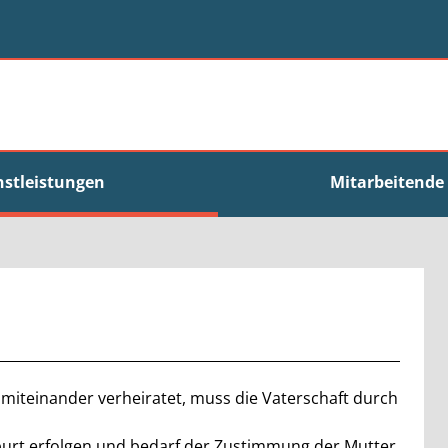
nstleistungen
Mitarbeitende
t miteinander verheiratet, muss die Vaterschaft durch
urt erfolgen und bedarf der Zustimmung der Mutter.