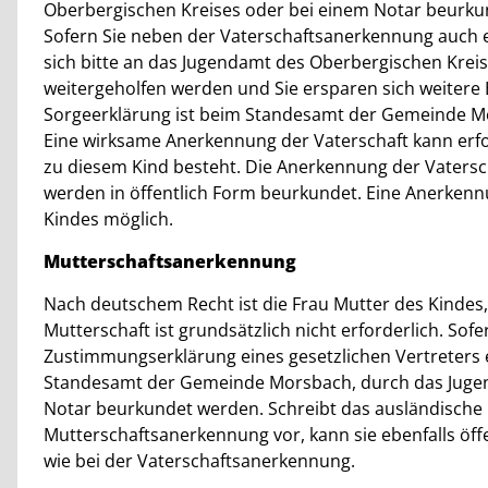
Oberbergischen Kreises oder bei einem Notar beurku
Sofern Sie neben der Vaterschaftsanerkennung auch
sich bitte an das Jugendamt des Oberbergischen Kreis
weitergeholfen werden und Sie ersparen sich weitere
Sorgeerklärung ist beim Standesamt der Gemeinde Mo
Eine wirksame Anerkennung der Vaterschaft kann erf
zu diesem Kind besteht. Die Anerkennung der Vaters
werden in öffentlich Form beurkundet. Eine Anerkennu
Kindes möglich.
Mutterschaftsanerkennung
Nach deutschem Recht ist die Frau Mutter des Kindes
Mutterschaft ist grundsätzlich nicht erforderlich. So
Zustimmungserklärung eines gesetzlichen Vertreters e
Standesamt der Gemeinde Morsbach, durch das Jugen
Notar beurkundet werden. Schreibt das ausländische 
Mutterschaftsanerkennung vor, kann sie ebenfalls öff
wie bei der Vaterschaftsanerkennung.