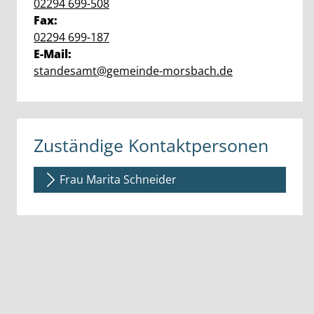
02294 699-508
Fax:
02294 699-187
E-Mail:
standesamt@gemeinde-morsbach.de
Zuständige Kontaktpersonen
Frau Marita Schneider