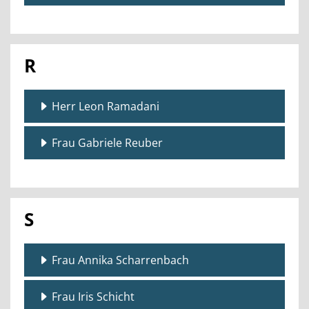
R
Herr Leon Ramadani
Frau Gabriele Reuber
S
Frau Annika Scharrenbach
Frau Iris Schicht