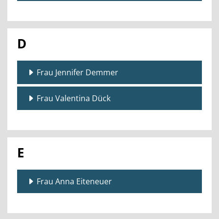
D
Frau Jennifer Demmer
Frau Valentina Dück
E
Frau Anna Eiteneuer