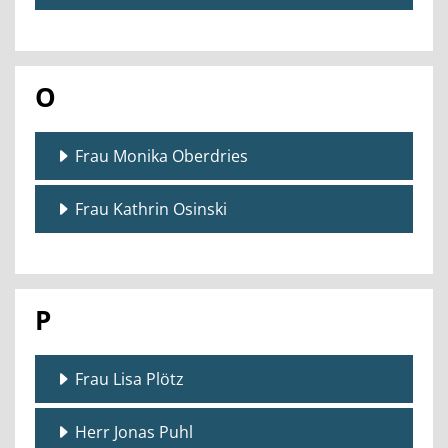
O
Frau Monika Oberdries
Frau Kathrin Osinski
P
Frau Lisa Plötz
Herr Jonas Puhl