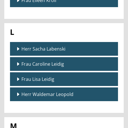
Frau Eileen Kroll
L
Herr Sacha Labenski
Frau Caroline Leidig
Frau Lisa Leidig
Herr Waldemar Leopold
M