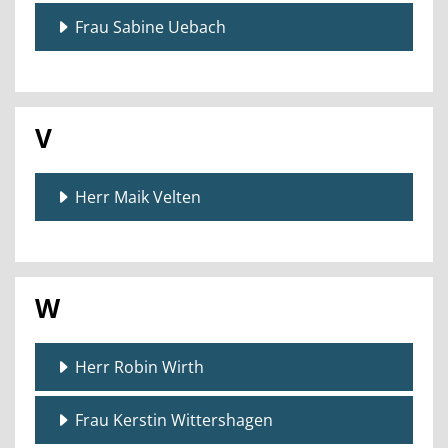
Frau Sabine Uebach
V
Herr Maik Velten
W
Herr Robin Wirth
Frau Kerstin Wittershagen