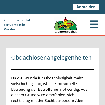
Zum Header
Zum Hauptinhalt
Zum Footer
Zum Hauptinhalt springen
Anmelden
Kommunalportal
der Gemeinde
Morsbach
Obdachlosenangelegenheiten
Beschreibung
Da die Gründe für Obdachlosigkeit meist
vielschichtig sind, ist eine individuelle
Betreuung der Betroffenen notwendig. Aus
diesem Grund wird empfohlen, sich
rechtzeitig mit der Sachbearbeiterin/dem