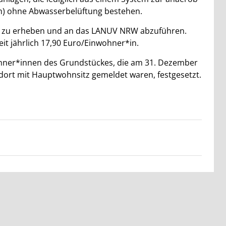
) ohne Abwasserbelüftung bestehen.
ch zu erheben und an das LANUV NRW abzuführen.
eit jährlich 17,90 Euro/Einwohner*in.
ohner*innen des Grundstückes, die am 31. Dezember
rt mit Hauptwohnsitz gemeldet waren, festgesetzt.