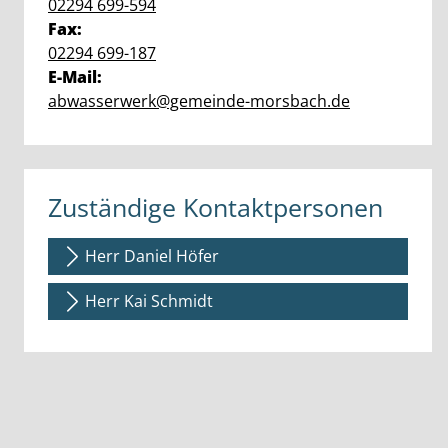
02294 699-594
Fax:
02294 699-187
E-Mail:
abwasserwerk@gemeinde-morsbach.de
Zuständige Kontaktpersonen
Herr Daniel Höfer
Herr Kai Schmidt