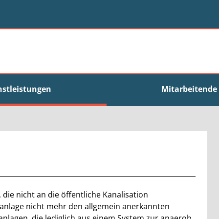
nstleistungen
Mitarbeitende
die nicht an die öffentliche Kanalisation
nlage nicht mehr den allgemein anerkannten
äranlagen, die lediglich aus einem System zur anaerob