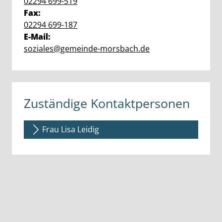
02294 699-519
Fax:
02294 699-187
E-Mail:
soziales@gemeinde-morsbach.de
Zuständige Kontaktpersonen
Frau Lisa Leidig