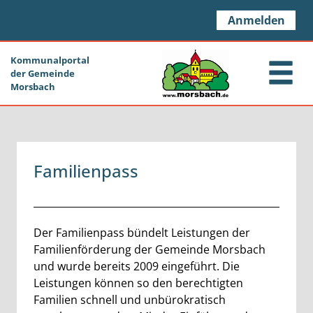
Zum Header
Zum Hauptinhalt
Zum Footer
Zum Hauptinhalt springen
Anmelden
Kommunalportal
der Gemeinde
Morsbach
Familienpass
Beschreibung
Der Familienpass bündelt Leistungen der
Familienförderung der Gemeinde Morsbach
und wurde bereits 2009 eingeführt. Die
Leistungen können so den berechtigten
Familien schnell und unbürokratisch