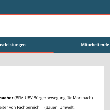
nstleistungen
Mitarbeitende
macher
(BFM-UBV Bürgerbewegung für Morsbach).
eiter von Fachbereich III (Bauen, Umwelt,